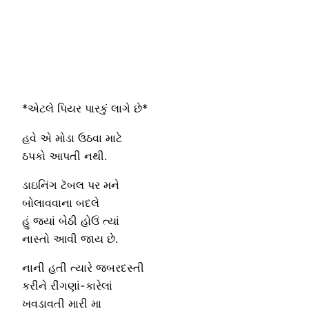
*એટલે પિયર પારકું લાગે છે*
હવે એ મોડા ઉઠવા માટે
ઠપકો આપતી નથી.
ડાઇનિંગ ટૅબલ પર મને
બોલાવવાના બદલે
હું જ્યાં બેઠી હોઉં ત્યાં
નાસ્તો આવી જાય છે.
નાની હતી ત્યારે જબરદસ્તી
કરીને રીંગણાં-કારેલાં
ખવડાવતી મારી મા