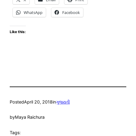
WhatsApp
Facebook
Like this:
Posted
April 20, 2018
in
ગુજરાતી
by
Maya Raichura
Tags: