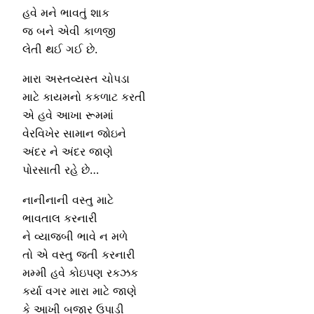
હવે મને ભાવતું શાક
જ બને એવી કાળજી
લેતી થઈ ગઈ છે.
મારા અસ્તવ્યસ્ત ચોપડા
માટે કાયમનો કકળાટ કરતી
એ હવે આખા રૂમમાં
વેરવિખેર સામાન જોઇને
અંદર ને અંદર જાણે
પોરસાતી રહે છે…
નાનીનાની વસ્તુ માટે
ભાવતાલ કરનારી
ને વ્યાજબી ભાવે ન મળે
તો એ વસ્તુ જતી કરનારી
મમ્મી હવે કોઇપણ રકઝક
કર્યા વગર મારા માટે જાણે
કે આખી બજાર ઉપાડી