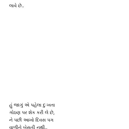
લાવે છે..
હું જાગું એ પહેલા દુઃખતા
ગોઠણ પર શેક કરી લે છે,
ને પછી આખો દિવસ પગ
વાળીને બેસતી નથી..