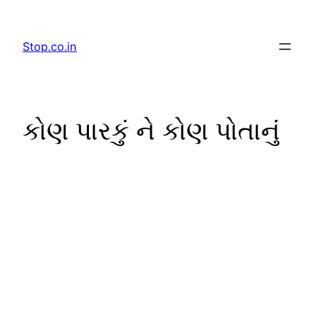
Skip
to
Stop.co.in
content
કોણ પારકું ને કોણ પોતાનું