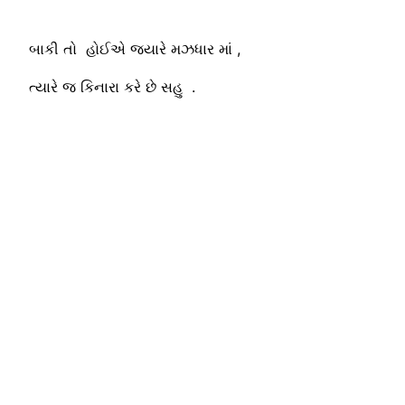
બાકી તો હોઈએ જયારે મઝધાર માં ,
ત્યારે જ કિનારા કરે છે સહુ .