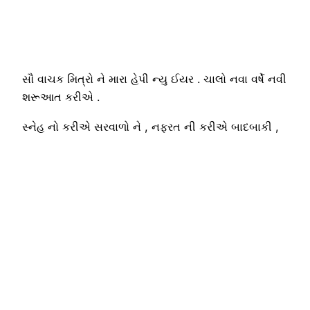
સૌ વાચક મિત્રો ને મારા હેપી ન્યુ ઈયર . ચાલો નવા વર્ષે નવી
શરૂઆત કરીએ .
સ્નેહ નો કરીએ સરવાળો ને , નફરત ની કરીએ બાદબાકી ,