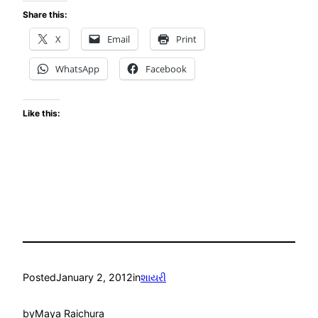
Share this:
X
Email
Print
WhatsApp
Facebook
Like this:
Posted
January 2, 2012
in
શાયરી
by
Maya Raichura