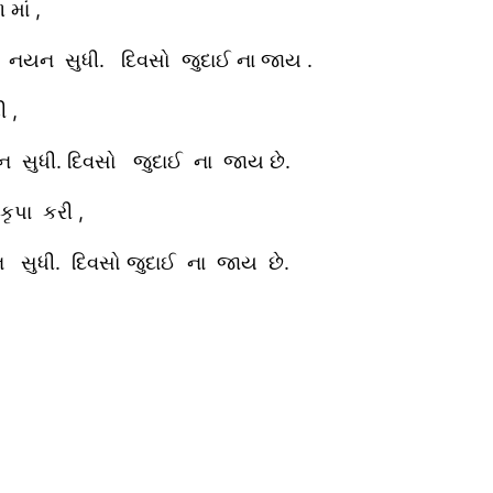
માં ,
ન સુધી. દિવસો જુદાઈ ના જાય .
 ,
ુધી. દિવસો જુદાઈ ના જાય છે.
ૃપા કરી ,
સુધી. દિવસો જુદાઈ ના જાય છે.