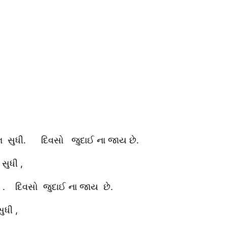
ન સુધી. દિવસો જુદાઈ ના જાય છે.
ુધી ,
. દિવસો જુદાઈ ના જાય છે.
ધી ,