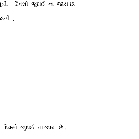
ધી. દિવસો જુદાઈ ના જાય છે.
ંદગી ,
. દિવસો જુદાઈ ના જાય છે .