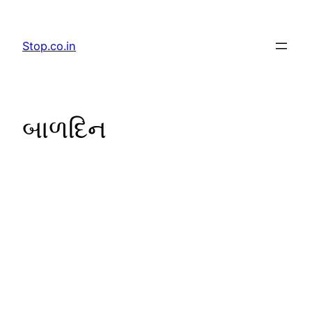
Skip
to
Stop.co.in
content
બાળદિન