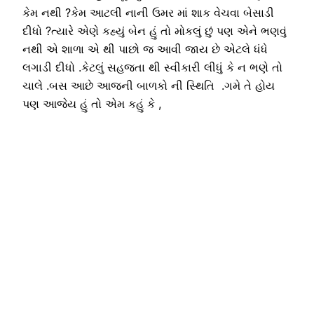
કેમ નથી ?કેમ આટલી નાની ઉમર માં શાક વેચવા બેસાડી
દીધો ?ત્યારે એણે કહ્યું બેન હું તો મોકલું છું પણ એને ભણવું
નથી એ શાળા એ થી પાછો જ આવી જાય છે એટલે ધંધે
લગાડી દીધો .કેટલું સહજતા થી સ્વીકારી લીધું કે ન ભણે તો
ચાલે .બસ આછે આજની બાળકો ની સ્થિતિ .ગમે તે હોય
પણ આજેય હું તો એમ કહું કે ,