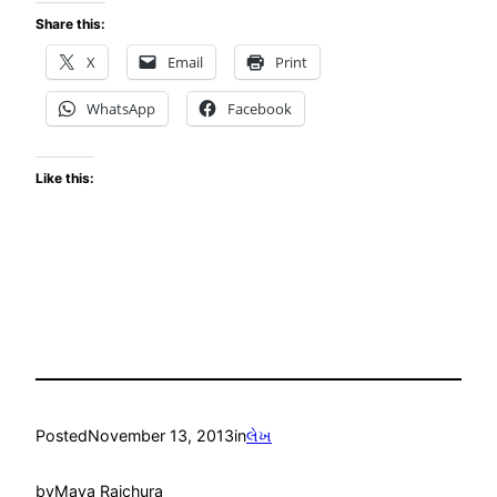
Share this:
X
Email
Print
WhatsApp
Facebook
Like this:
Posted
November 13, 2013
in
લેખ
by
Maya Raichura