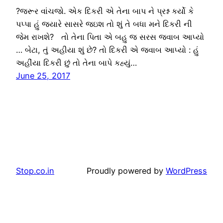
?જરૂર વાંચજો. એક દિકરી એ તેના બાપ ને પ્રશ્ન કર્યો કે
પપ્પા હું જ્યારે સાસરે જઇશ તો શું તે બધા મને દિકરી ની
જેમ રાખશે? તો તેના પિતા એ બહુ જ સરસ જવાબ આપ્યો
… બેટા, તું અહીયા શું છે? તો દિકરી એ જવાબ આપ્યો : હું
અહીંયા દિકરી છું તો તેના બાપે કહ્યું…
June 25, 2017
Stop.co.in
Proudly powered by
WordPress