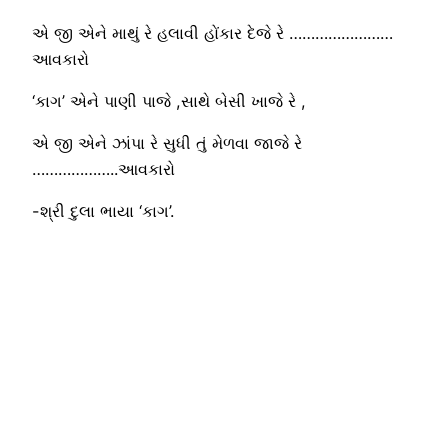
એ જી એને માથું રે હલાવી હોંકાર દેજે રે ……………………
આવકારો
‘કાગ’ એને પાણી પાજે ,સાથે બેસી ખાજે રે ,
એ જી એને ઝાંપા રે સુધી તું મેળવા જાજે રે
………………..આવકારો
-શ્રી દુલા ભાયા ‘કાગ’.