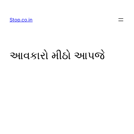
Skip
to
Stop.co.in
content
આવકારો મીઠો આપજે