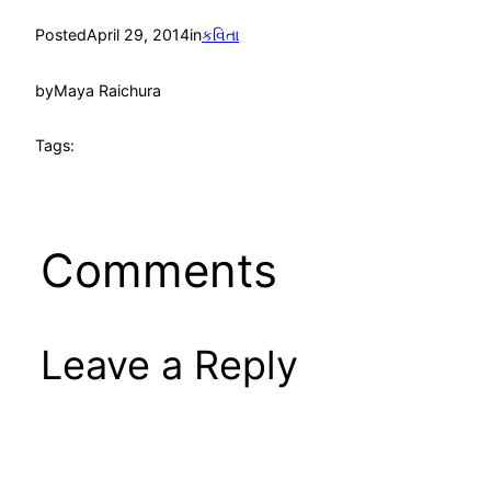
Posted
April 29, 2014
in
કવિતા
by
Maya Raichura
Tags:
Comments
Leave a Reply