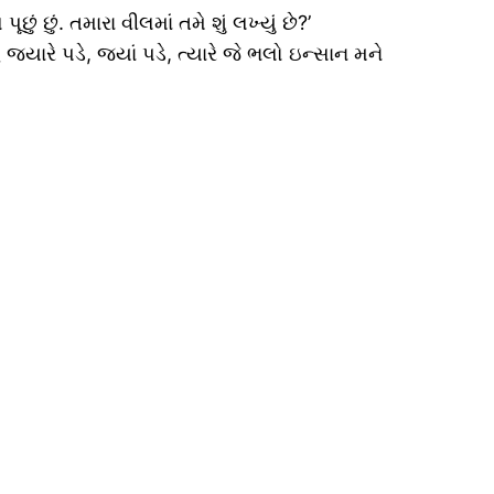
છું. તમારા વીલમાં તમે શું લખ્યું છે?’
્યારે પડે, જ્યાં પડે, ત્યારે જે ભલો ઇન્સાન મને