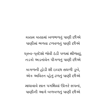
કાયમ કાયામાં ખળભળતું પાણી છીએ
પાણીમાં ભળવા ટળવળતું પાણી છીએ
ધ્રુવ-પ્રદેશો જેવી ઠંડી પળમાં થીજ્યું,
તડકો અડતાંવેત પીગળતું પાણી છીએ
કાગળની હોડી શી ઇચ્છા સધળી ડૂબે,
એક અવિરત વ્હેતું ઢળતું પાણી છીએ
માધાવાવે સાત પગથિયાં ઊતરે સપનાં,
પાણીની આગે બળબળતું પાણી છીએ