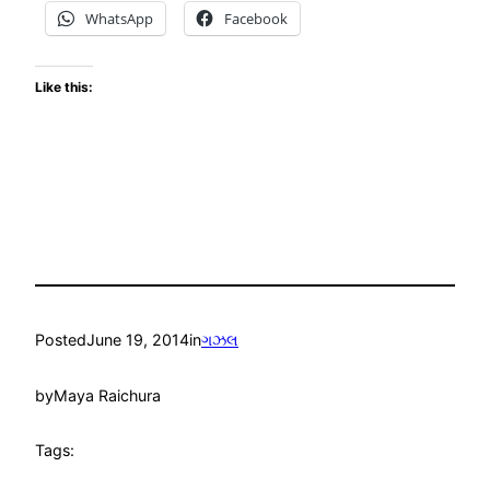
WhatsApp
Facebook
Like this:
Posted
June 19, 2014
in
ગઝલ
by
Maya Raichura
Tags: