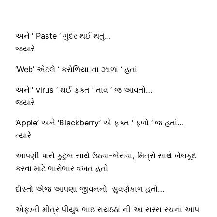
અને ‘ Paste ‘ ગુંદર થઈ થતું…
જ્યારે
‘Web’ એટલે ‘ કરોળિયા ના ઝાળા ‘ હતાં
અને ‘ virus ‘ થઈ ફક્ત ‘ તાવ ‘ જ આવતો…
જ્યારે
‘Apple’ અને ‘Blackberry’ એ ફક્ત ‘ ફળો ‘ જ હતાં…
ત્યારે
આપણી પાસે કુટુંબ સાથે ઉઠવા-બેસવા, મિત્રો સાથે ખેલકૂદ
કરવા માટે ભારોભાર વખત હતો
દોસ્તો એજ આપણા જીવનનો સુવર્ણકાળ હતો…
એફ.બી મીત્ર પીયુષ ભાઇ રાયઠઠા ની આ સરસ રચના આપ