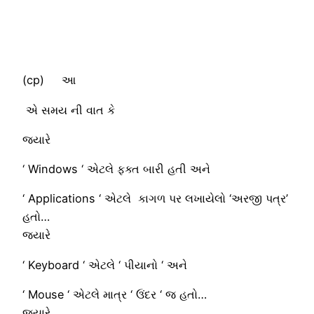
​(cp) આ
એ સમય ની વાત કે
જ્યારે
‘ Windows ‘ એટલે ફક્ત બારી હતી અને
‘ Applications ‘ એટલે કાગળ પર લખાયેલો ‘અરજી પત્ર’
હતો…
જ્યારે
‘ Keyboard ‘ એટલે ‘ પીયાનો ‘ અને
‘ Mouse ‘ એટલે માત્ર ‘ ઉંદર ‘ જ હતો…
જ્યારે