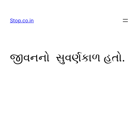
Skip
to
Stop.co.in
content
જીવનનો સુવર્ણકાળ હતો.