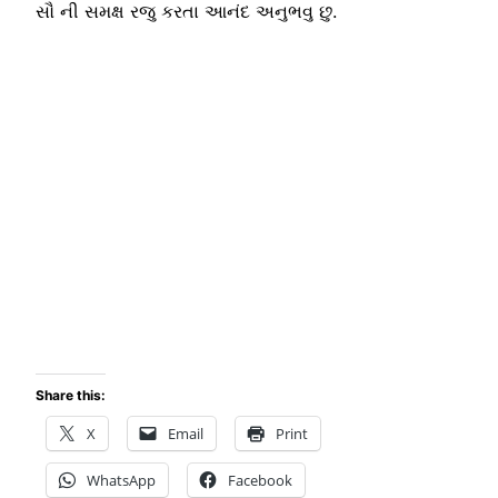
સૌ ની સમક્ષ રજુ કરતા આનંદ અનુભવુ છુ.
Share this:
X
Email
Print
WhatsApp
Facebook