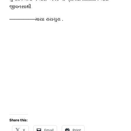
જીવનસાથી
—————–માયા રાયચુરા .
Share this:
X
Email
Print