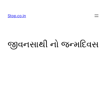
Skip
to
Stop.co.in
content
જીવનસાથી નો જન્મદિવસ