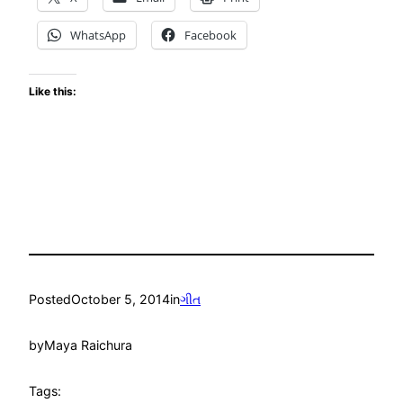
WhatsApp
Facebook
Like this:
Posted
October 5, 2014
in
ગીત
by
Maya Raichura
Tags: