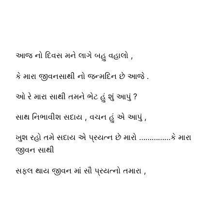
આજ નો દિવસ મને લાગે બહુ વહાલો ,
કે મારા જીવનસાથી નો જન્મદિન છે આજે .
ઓ રે મારા સાથી તમને ભેટ હું શું આપું ?
સાથ નિભાવીશ સદાય , વચન હું એ આપું ,
ખુશ રહો તમે સદાય એ પ્રયત્ન છે મારો ……………કે મારા
જીવન સાથી
સફલ થાય જીવન માં સૌ પ્રયત્નો તમારા ,