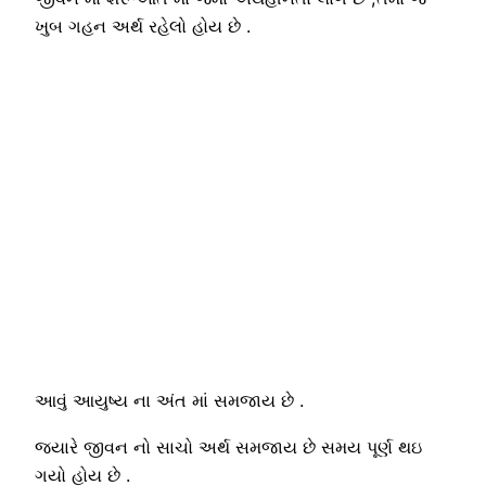
ખુબ ગહન અર્થ રહેલો હોય છે .
આવું આયુષ્ય ના અંત માં સમજાય છે .
જયારે જીવન નો સાચો અર્થ સમજાય છે સમય પૂર્ણ થઇ
ગયો હોય છે .