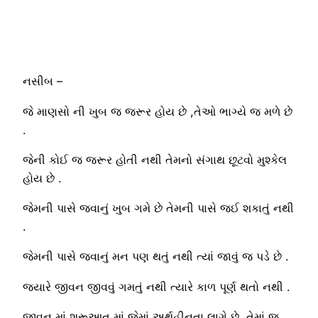
નસીબ –
જે માણસો ની ખુબ જ જરૂર હોય છે ,તેઓ ભાગ્યે જ મળે છે
.
જેની કોઈ જ જરૂર હોતી નથી તેમનો સંગાથ છૂટવો મુશ્કેલ
હોય છે .
જેમની પાસે જવાનું ખુબ ગમે છે તેમની પાસે જઈ શકાતું નથી
.
જેમની પાસે જવાનું મન પણ થતું નથી ત્યાં જાવું જ પડે છે .
જયારે જીવન જીવવું ગમતું નથી ત્યારે કાળ પૂર્ણ થતો નથી .
જીવન માં શરૂઆત માં જેમાં અર્થહીનતા લાગે છે ,તેમાં જ