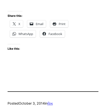
Share this:
X
Email
Print
WhatsApp
Facebook
Like this:
Posted
October 3, 2014
in
લેખ