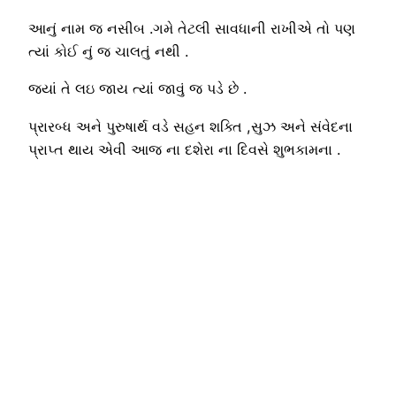
આનું નામ જ નસીબ .ગમે તેટલી સાવધાની રાખીએ તો પણ
ત્યાં કોઈ નું જ ચાલતું નથી .
જ્યાં તે લઇ જાય ત્યાં જાવું જ પડે છે .
પ્રારબ્ધ અને પુરુષાર્થ વડે સહન શક્તિ ,સુઝ અને સંવેદના
પ્રાપ્ત થાય એવી આજ ના દશેરા ના દિવસે શુભકામના .