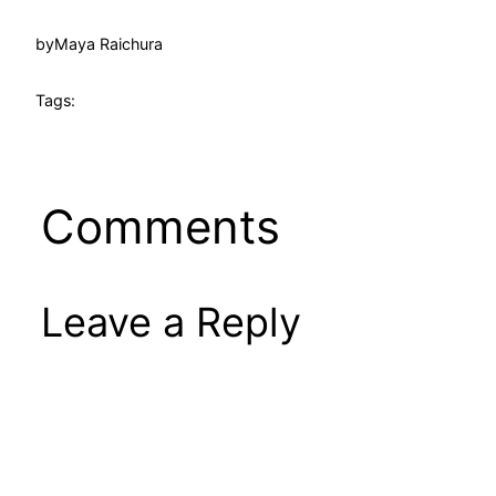
by
Maya Raichura
Tags:
Comments
Leave a Reply