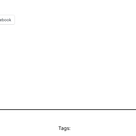
cebook
Tags: