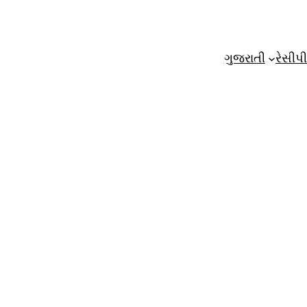
ગુજરાતી
રેસીપી