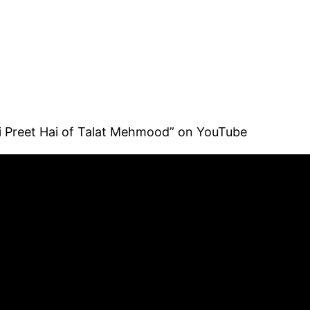
yi Preet Hai of Talat Mehmood‎” on YouTube