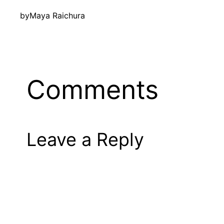
by
Maya Raichura
Comments
Leave a Reply