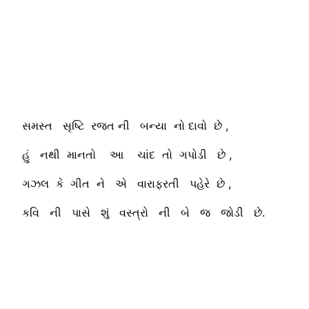
સમસ્ત સૃષ્ટિ રજત ની બન્યા નો દાવો છે ,
હું નથી માનતો આ ચાંદ તો ગપોડી છે ,
ગઝલ કે ગીત ને એ વારાફરતી પહેરે છે ,
કવિ ની પાસે શું વસ્ત્રો ની બે જ જોડી છે.