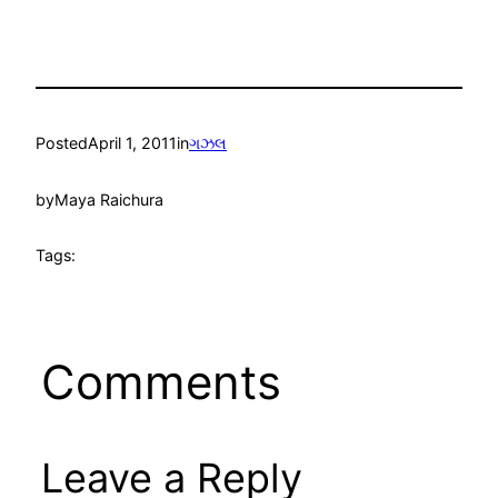
Posted
April 1, 2011
in
ગઝલ
by
Maya Raichura
Tags:
Comments
Leave a Reply