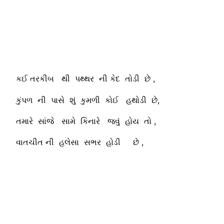
કઈ તરકીબ થી પથ્થર ની કેદ તોડી છે ,
કુંપળ ની પાસે શું કુમળી કોઈ હથોડી છે,
તમારે સાંજે સામે કિનારે જવું હોય તો ,
વાતચીત ની હલેસા સભર હોડી છે ,