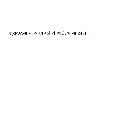
શ્રાવણમાં ખાય કાકડી ને ભાદરવા માં છાસ ,