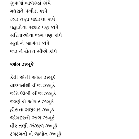
કૂબામાં બાળકડાં કાંપે
મધરાતે પંખીડાં કાંપે
ઝાડ તણાં પાંદડલા કાંપે
પહાડોના પથ્થર પણ કાંપે
સરિતાઓના જળ પણ કાંપે
સૂતાં ને જાગંતાં કાંપે
જડ ને ચેતન સૌએ કાંપે
આંખ ઝબૂકે
કેવી એની આંખ ઝબૂકે
વાદળમાંથી વીજ ઝબૂકે
જોટે ઊગી બીજ ઝબૂકે
જાણે બે અંગાર ઝબૂકે
હીરાના શણગાર ઝબૂકે
જોગંદરની ઝાળ ઝબૂકે
વીર તણી ઝંઝાળ ઝબૂકે
ટમટમતી બે જ્યોત ઝબૂકે