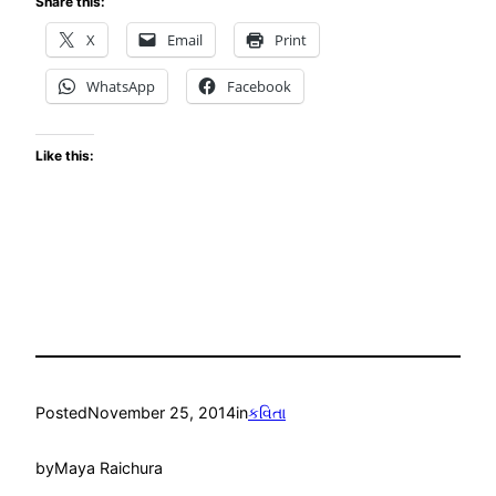
Share this:
X
Email
Print
WhatsApp
Facebook
Like this:
Posted
November 25, 2014
in
કવિતા
by
Maya Raichura