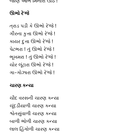
જાણે આભ મિનારા ઊઠે !
ઊભો રે’જે
ત્રાડ પડી કે ઊભો રે’જે !
ગીરના કુત્તા ઊભો રે’જે !
કાયર દુત્તા ઊભો રે’જે !
પેટભરા ! તું ઊભો રે’જે !
ભૂખમરા ! તું ઊભો રે’જે !
ચોર લૂંટારા ઊભો રે’જે !
ગા-ગોઝારા ઊભો રે’જે !
ચારણ કન્યા
ચૌદ વરસની ચારણ કન્યા
ચૂંદડીયાળી ચારણ કન્યા
શ્વેતસુંવાળી ચારણ કન્યા
બાળી ભોળી ચારણ કન્યા
લાલ હિંગોળી ચારણ કન્યા