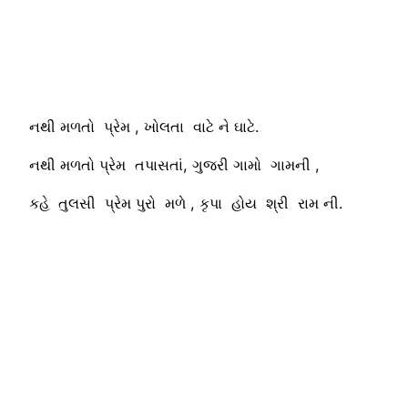
નથી મળતો પ્રેમ , ખોલતા વાટે ને ઘાટે.
નથી મળતો પ્રેમ તપાસતાં, ગુજરી ગામો ગામની ,
કહે તુલસી પ્રેમ પુરો મળે , કૃપા હોય શ્રી રામ ની.