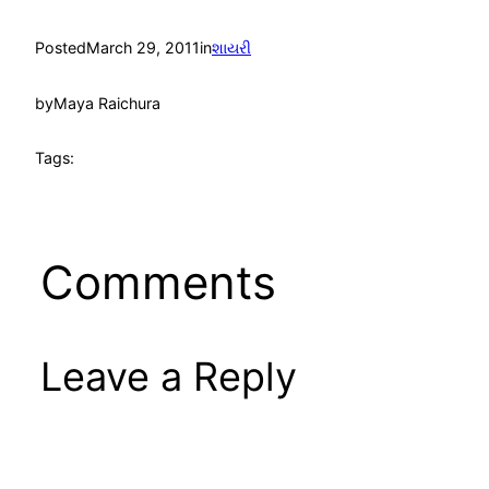
Posted
March 29, 2011
in
શાયરી
by
Maya Raichura
Tags:
Comments
Leave a Reply