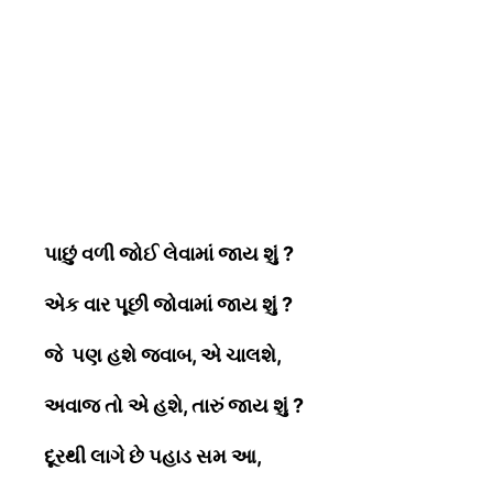
પાછું વળી જોઈ લેવામાં જાય શું
?
એક વાર પૂછી જોવામાં જાય શું
?
જે પણ હશે જવાબ, એ ચાલશે,
અવાજ તો એ હશે, તારું જાય શું
?
દૂરથી લાગે છે પહાડ સમ આ,