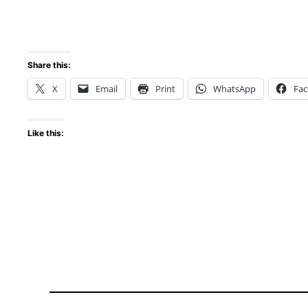
Share this:
X
Email
Print
WhatsApp
Fa
Like this: