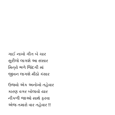
ગાઈ નાખો ગીત બે ચાર
સુરીલો લાગશે આ સંસાર
મિત્રો ભળે જિંદગી માં
જીવન લાગશે મીઠો કંસાર
ઉજવો એક અનોખો તહેવાર
કારણ વગર બોલાવો યાર
નીકળી જાઓ સાથે ફરવા
એજ તમારો વાર તહેવાર !!