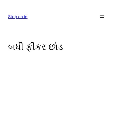
Skip
to
Stop.co.in
content
બધી ફીકર છોડ