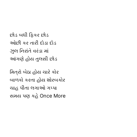
છોડ બધી ફિકર છોડ
ઓછી કર તારી દોડા દોડ
ઝુલ નિરાંતે વરંડા માં
આંગણે હોય તુલસી છોડ
મિત્રો બેઠા હોય ચારે કોર
બાળકો કરતા હોય શોરબકોર
ચાહ પીતા લગાઓ ગપ્પા
સમય પણ કહે Once More