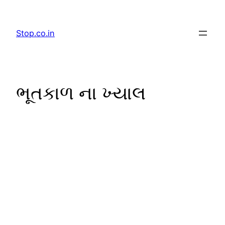
Skip
to
Stop.co.in
content
ભૂતકાળ ના ખ્યાલ