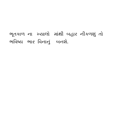
ભૂતકાળ ના ખ્યાલો માંથી બહાર નીકળશું તો
ભવિષ્ય ભાર વિનાનું બનશે.