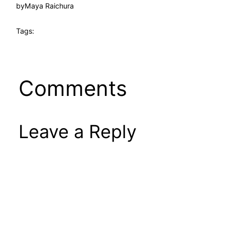
by
Maya Raichura
Tags:
Comments
Leave a Reply