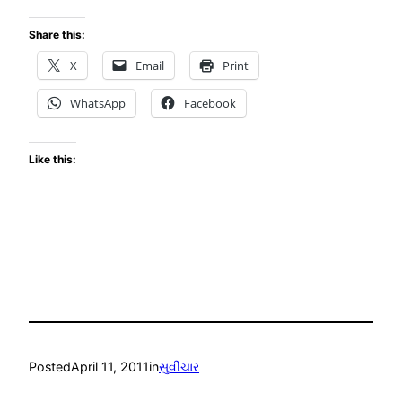
Share this:
X
Email
Print
WhatsApp
Facebook
Like this:
Posted
April 11, 2011
in
સુવીચાર