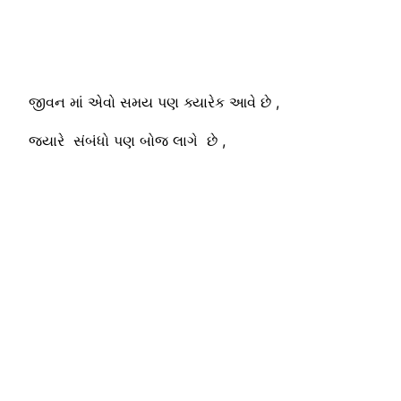
જીવન માં એવો સમય પણ ક્યારેક આવે છે ,
જયારે સંબંધો પણ બોજ લાગે છે ,