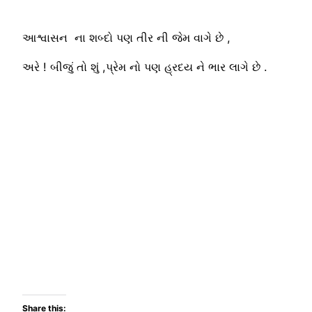
આશ્વાસન ના શબ્દો પણ તીર ની જેમ વાગે છે ,
અરે ! બીજું તો શું ,પ્રેમ નો પણ હ્રદય ને ભાર લાગે છે .
Share this: