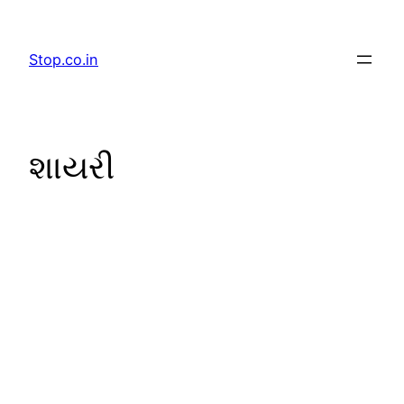
Skip
to
Stop.co.in
content
શાયરી