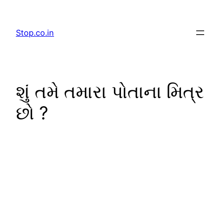
Skip
to
Stop.co.in
content
શું તમે તમારા પોતાના મિત્ર
છો ?