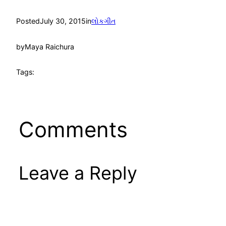
Posted
July 30, 2015
in
લોકગીત
by
Maya Raichura
Tags:
Comments
Leave a Reply