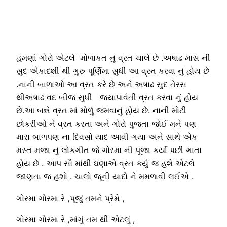
હમણાં ગોરો એટલે મોળાકત નું વ્રત ચાલે છે .અષાઢ માસ ની
સુદ એકાદશી થી ગુરુ પૂર્ણિમા સુધી આ વ્રત કરવા નું હોય છે
.નાની બાળાઓ આ વ્રત કરે છે અને અષાઢ સુદ તેરસ
થીઅષાઢ વદ બીજ સુધી જયાપાર્વતી વ્રત કરવા નું હોય
છે.આ બન્ને વ્રત માં મોળું જમવાનું હોય છે. નાની મોટી
છોકરીઓ ને વ્રત કરતા અને ગોરો પુજતા જોઈ મને પણ
મારા બાળપણ ના દિવસો યાદ આવી ગયા અને સાથે એક
મસ્ત મજા નું લોકગીત જે ગોરમા ની પૂજા કર્યા પછી ગાતા
હોય છે . આપ સૌ માંથી ઘણાએ વ્રત કર્યું જ હશે એટલે
જાણતા જ હશો . ચાલો જૂની યાદો ને મમળાવી લઈએ .
ગોરમા ગોરમા રે ,પૂજું તમને પ્રેમે ,
ગોરમા ગોરમા રે ,માંગું તમ થી એટલું ,