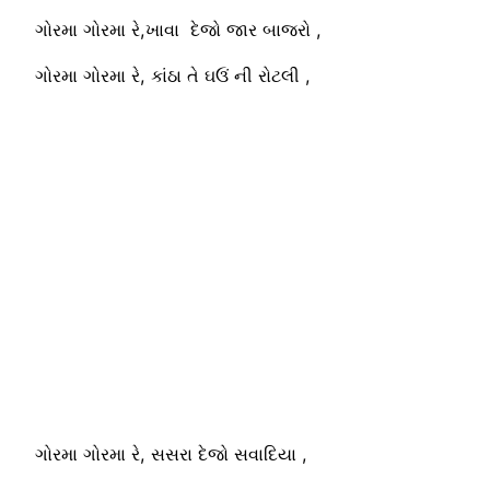
ગોરમા ગોરમા રે,ખાવા દેજો જાર બાજરો ,
ગોરમા ગોરમા રે, કાંઠા તે ઘઉં ની રોટલી ,
ગોરમા ગોરમા રે, સસરા દેજો સવાદિયા ,