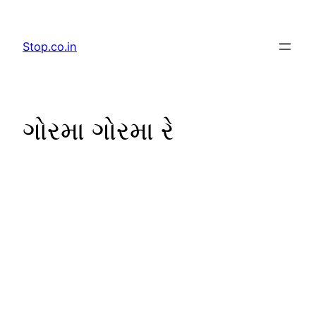
Skip
to
Stop.co.in
content
ગોરમા ગોરમા રે